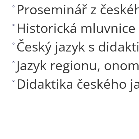
Proseminář z českéh
Historická mluvnice
Český jazyk s didakt
Jazyk regionu, onom
Didaktika českého j