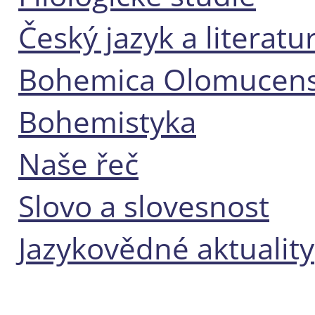
Český jazyk a literatu
Bohemica Olomucens
Bohemistyka
Naše řeč
Slovo a slovesnost
Jazykovědné aktuality