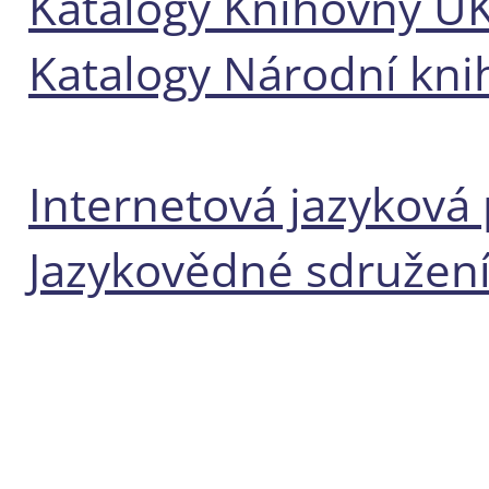
Katalogy Knihovny U
Katalogy Národní kni
Internetová jazyková 
Jazykovědné sdružen