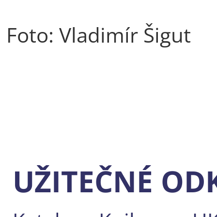
Foto: Vladimír Šigut
UŽITEČNÉ OD